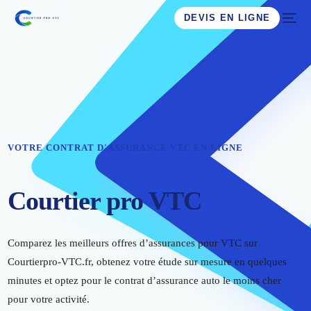
DEVIS EN LIGNE
VOTRE CONTRAT D'ASSURANCE VTC EN LIGNE
Courtier pro VTC
Comparez les meilleurs offres d’assurances pour VTC sur
Courtierpro-VTC.fr, obtenez votre étude sur mesure en quelques
minutes et optez pour le contrat d’assurance auto le moins cher
pour votre activité.