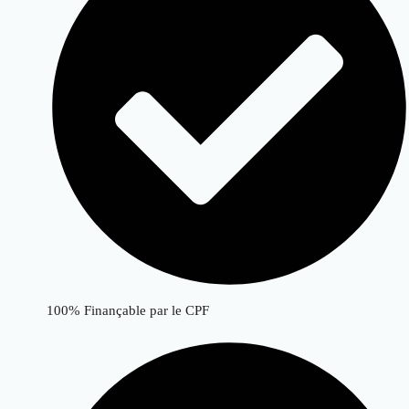
100% Finançable par le CPF