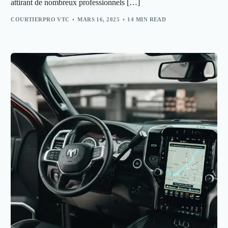
attirant de nombreux professionnels […]
COURTIERPRO VTC
MARS 16, 2025
14 MIN READ