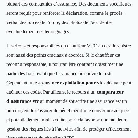
plupart des compagnies d’assurance. Des documents spécifiques
seront requis pour renforcer la déclaration, comme le procès-
verbal des forces de l’ordre, des photos de l’accident et
éventuellement des témoignages.
Les droits et responsabilités du chauffeur VTC en cas de sinistre
sont aussi des points cruciaux à aborder. Si le chauffeur est
reconnu responsable, il pourrait être contraint d’assumer une
partie des frais avant que l’assurance ne couvre le reste.
Cependant, une
assurance exploitation pour vtc
adéquate peut
atténuer ces coûts. Par ailleurs, le recours à un
comparateur
d’assurance vtc
au moment de souscrire une assurance est un
bon moyen de s’assurer de bénéficier d’une couverture adaptée
et potentiellement moins coûteuse. Cela favorise une meilleure
gestion des risques liés à l’activité, afin de protéger efficacement