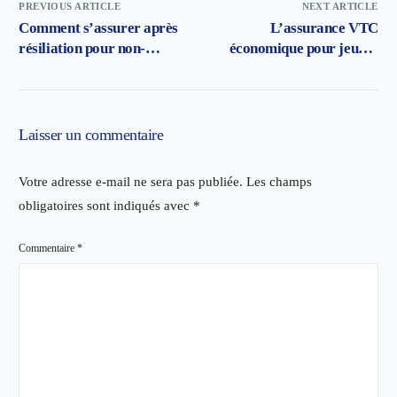
PREVIOUS ARTICLE
NEXT ARTICLE
Comment s’assurer après
L’assurance VTC
résiliation pour non-
économique pour jeunes
paiement pour un
conducteurs : tout ce qu’il
chauffeur VTC ?
faut savoir
Laisser un commentaire
Votre adresse e-mail ne sera pas publiée.
Les champs
obligatoires sont indiqués avec
*
Commentaire
*