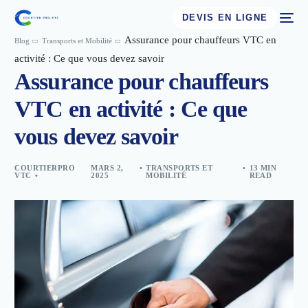
DEVIS EN LIGNE
Assurance pour chauffeurs VTC en
Blog
Transports et Mobilité
activité : Ce que vous devez savoir
Assurance pour chauffeurs
VTC en activité : Ce que
vous devez savoir
COURTIERPRO
MARS 2,
TRANSPORTS ET
13 MIN
VTC
2025
MOBILITÉ
READ