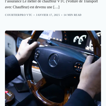
l’assurance Le métier de chauffeur VTC (Voiture de Transport
avec Chauffeur) est devenu une […]
COURTIERPRO VTC
JANVIER 17, 2025
14 MIN READ