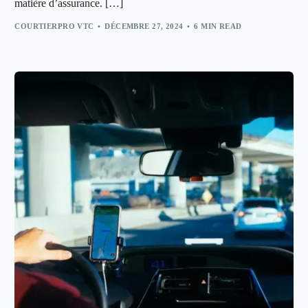
matière d’assurance. […]
COURTIERPRO VTC
DÉCEMBRE 27, 2024
6 MIN READ