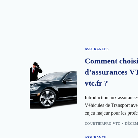
ASSURANCES
Comment choisir
d’assurances VT
vtc.fr ?
Introduction aux assuranc
Véhicules de Transport ave
enjeu majeur pour les profe
COURTIERPRO VTC
DÉCEMB
ASSURANCE