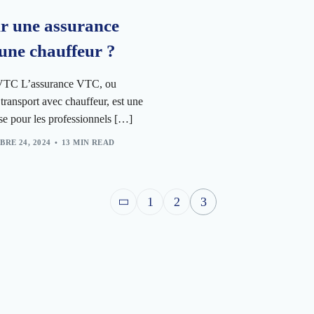
r une assurance
une chauffeur ?
e VTC L’assurance VTC, ou
transport avec chauffeur, est une
se pour les professionnels […]
RE 24, 2024
13 MIN READ
1
2
3